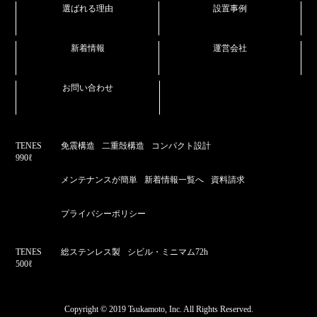
選ばれる理由
設置事例
新着情報
運営会社
お問い合わせ
TENES
免震構造
二重殻構造
コンパクト設計
990ℓ
メンテナンスが簡単
新着情報一覧へ
資料請求
プライバシーポリシー
TENES
総ステンレス製
シビル・ミニマム72h
500ℓ
Copyright © 2019 Tsukamoto, Inc. All Rights Reserved.