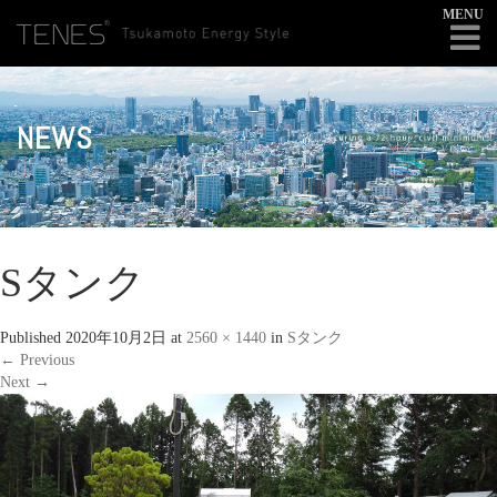
MENU
NEWS
Sタンク
Published
2020年10月2日
at
2560 × 1440
in
Sタンク
←
Previous
Next
→