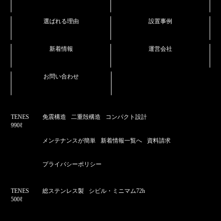
選ばれる理由
設置事例
新着情報
運営会社
お問い合わせ
TENES
免震構造
二重殻構造
コンパクト設計
990ℓ
メンテナンスが簡単
新着情報一覧へ
資料請求
プライバシーポリシー
TENES
総ステンレス製
シビル・ミニマム72h
500ℓ