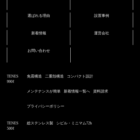
選ばれる理由
設置事例
新着情報
運営会社
お問い合わせ
TENES
免震構造
二重殻構造
コンパクト設計
990ℓ
メンテナンスが簡単
新着情報一覧へ
資料請求
プライバシーポリシー
TENES
総ステンレス製
シビル・ミニマム72h
500ℓ