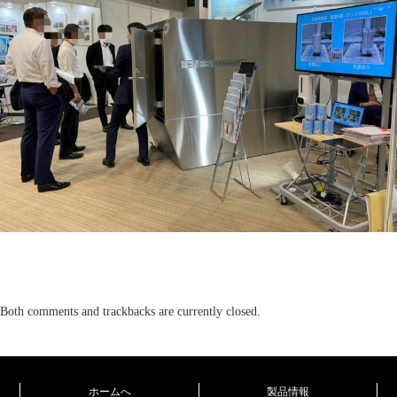
Both comments and trackbacks are currently closed.
ホームへ
製品情報