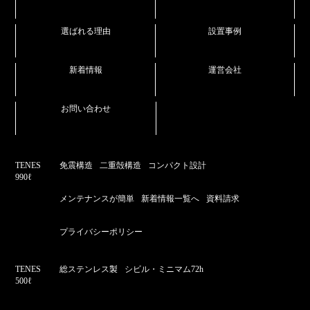
選ばれる理由
設置事例
新着情報
運営会社
お問い合わせ
TENES
免震構造
二重殻構造
コンパクト設計
990ℓ
メンテナンスが簡単
新着情報一覧へ
資料請求
プライバシーポリシー
TENES
総ステンレス製
シビル・ミニマム72h
500ℓ