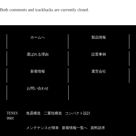
Both comments and trackbacks are currently closed.
ホームへ
製品情報
選ばれる理由
設置事例
新着情報
運営会社
お問い合わせ
TENES
免震構造
二重殻構造
コンパクト設計
990ℓ
メンテナンスが簡単
新着情報一覧へ
資料請求