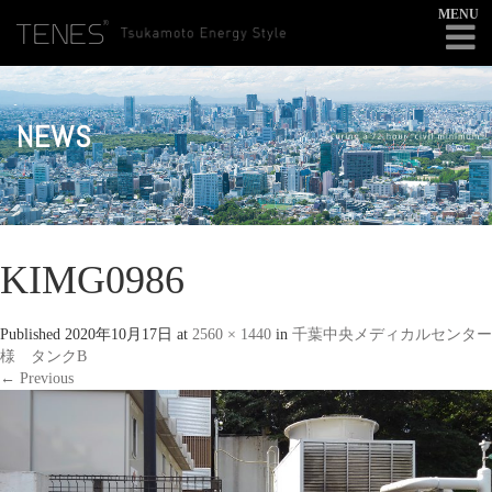
MENU
NEWS
KIMG0986
Published
2020年10月17日
at
2560 × 1440
in
千葉中央メディカルセンター
様 タンクB
←
Previous